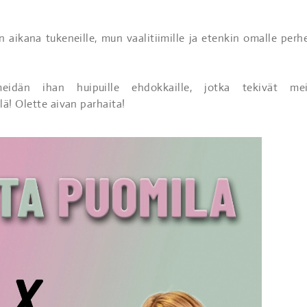
 aikana tukeneille, mun vaalitiimille ja etenkin omalle perhe
idän ihan huipuille ehdokkaille, jotka tekivät me
ä! Olette aivan parhaita!