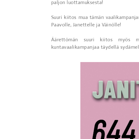
paljon luottamuksesta!
Suuri kiitos mua tämän vaalikampanjan
Paavolle, Janettelle ja Väinölle!
Äärettömän suuri kiitos myös me
kuntavaalikampanjaa täydellä sydämell