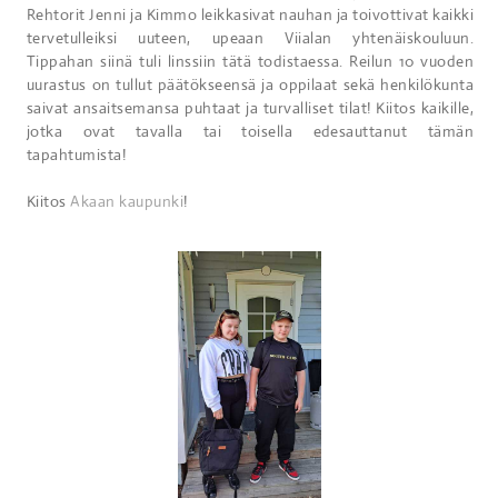
Rehtorit Jenni ja Kimmo leikkasivat nauhan ja toivottivat kaikki
tervetulleiksi uuteen, upeaan Viialan yhtenäiskouluun.
Tippahan siinä tuli linssiin tätä todistaessa. Reilun 10 vuoden
uurastus on tullut päätökseensä ja oppilaat sekä henkilökunta
saivat ansaitsemansa puhtaat ja turvalliset tilat! Kiitos kaikille,
jotka ovat tavalla tai toisella edesauttanut tämän
tapahtumista!
Kiitos
Akaan kaupunki
!