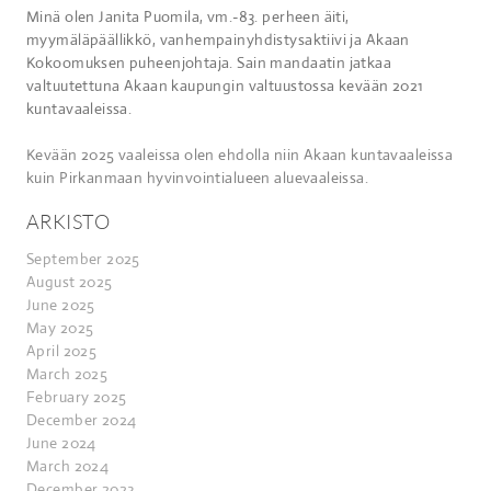
Minä olen Janita Puomila, vm.-83. perheen äiti,
myymäläpäällikkö, vanhempainyhdistysaktiivi ja Akaan
Kokoomuksen puheenjohtaja. Sain mandaatin jatkaa
valtuutettuna Akaan kaupungin valtuustossa kevään 2021
kuntavaaleissa.
Kevään 2025 vaaleissa olen ehdolla niin Akaan kuntavaaleissa
kuin Pirkanmaan hyvinvointialueen aluevaaleissa.
ARKISTO
September 2025
August 2025
June 2025
May 2025
April 2025
March 2025
February 2025
December 2024
June 2024
March 2024
December 2023